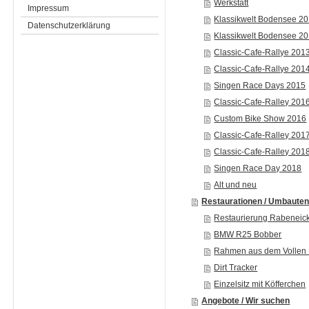
Werkstatt
Impressum
Klassikwelt Bodensee 2
Datenschutzerklärung
Klassikwelt Bodensee 2
Classic-Cafe-Rallye 201
Classic-Cafe-Rallye 201
Singen Race Days 2015
Classic-Cafe-Ralley 201
Custom Bike Show 2016
Classic-Cafe-Ralley 201
Classic-Cafe-Ralley 201
Singen Race Day 2018
Alt und neu
Restaurationen / Umbaute
Restaurierung Rabeneic
BMW R25 Bobber
Rahmen aus dem Vollen 
Dirt Tracker
Einzelsitz mit Köfferchen
Angebote / Wir suchen