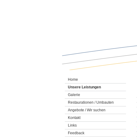
Ankauf, Verkauf, klassische Motorräder, Aufbereitung, Inspektion, Restaurierung, Klassiker, Oldtimer, 
Home
Unsere Leistungen
Galerie
Restaurationen / Umbauten
Angebote / Wir suchen
Kontakt
Links
Feedback