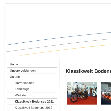
Ankauf, Verkauf, klassische Motorräder, Aufbereitung, Inspektion, Restaurierung, Klassiker, Oldtimer, Motorrad, Youngtimer, Handel, Classic Bikes, Bodensee, Motorradwerkstatt, Konstanz, Garage, Spelz, Werkstatt, Sachverstand, BMW, Laverda, NSU, Ducati, BSA, Suzuki, Kawasaki, Yamaha, Honda, Zündapp, Harley Davidson, Moto Guzzi, Sachverstand, Originalität, restaurieren, Reparatur
Home
Klassikwelt Boden
Unsere Leistungen
Galerie
Horrorkabinett
Fahrzeuge
Werkstatt
Klassikwelt Bodensee 2011
Klassikwelt Bodensee 2012