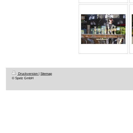
Druckversion
|
Sitemap
© Spelz GmbH